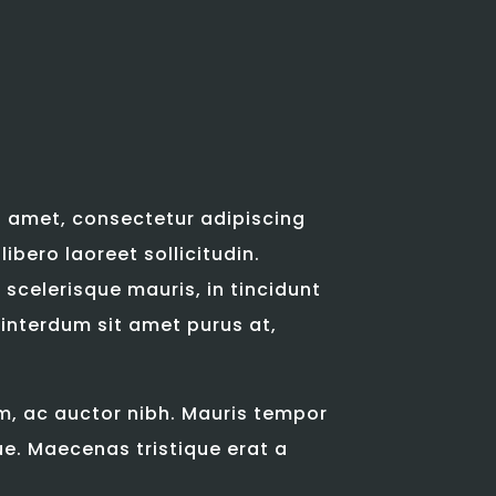
t amet, consectetur adipiscing
 libero laoreet sollicitudin.
scelerisque mauris, in tincidunt
, interdum sit amet purus at,
m, ac auctor nibh. Mauris tempor
que. Maecenas tristique erat a