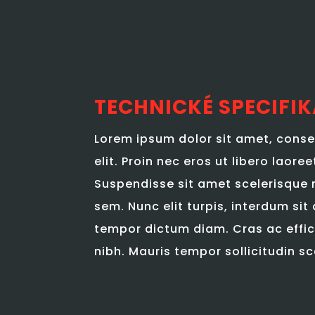
TECHNICKÉ SPECIFI
Lorem ipsum dolor sit amet, conse
elit. Proin nec eros ut libero laoreet
Suspendisse sit amet scelerisque m
sem. Nunc elit turpis, interdum sit
tempor dictum diam. Cras ac effic
nibh. Mauris tempor sollicitudin sc